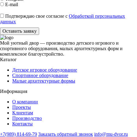
E-mail
Подтверждаю свое согласие с
Обработкой персональных
данных
Оставить заявку
Мой уютный двор — производство детского игрового и
спортивного оборудования, малых архитектурных форм и
комплексное благоустройство.
Каталог
Детское игровое оборудование
Спортивное оборудование
Малые архитектурные формы
Информация
О компании
Проекты
Клиентам
Производство
Контакты
+7(989) 814-69-79
Заказать обратный звонок
info@mu-dvor.ru