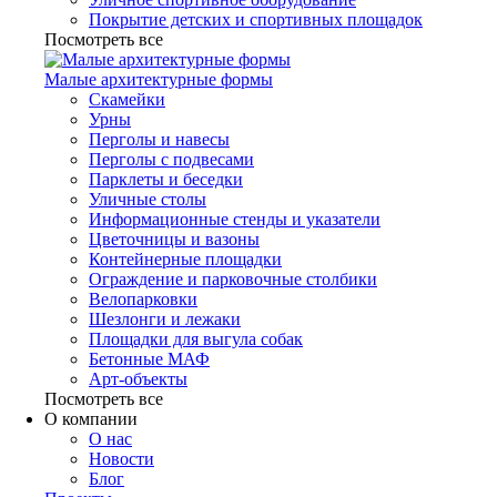
Покрытие детских и спортивных площадок
Посмотреть все
Малые архитектурные формы
Скамейки
Урны
Перголы и навесы
Перголы с подвесами
Парклеты и беседки
Уличные столы
Информационные стенды и указатели
Цветочницы и вазоны
Контейнерные площадки
Ограждение и парковочные столбики
Велопарковки
Шезлонги и лежаки
Площадки для выгула собак
Бетонные МАФ
Арт-объекты
Посмотреть все
О компании
О нас
Новости
Блог