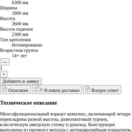
6300 мм
Ширина
1900 мм
Высота
2600 мм
Высота падения
2300 мм
Тип крепления
бетонирование
Возрастная группа
14+ лет
—
1
+
Добавить в заявку
Описание
Условия доставки
Вопрос-ответ
Техническое описание
Многофункциональный воркаут комплекс, включающий четыре
перекладины разной высоты, разнохватовый турник,
классическую шведскую стенку и рукоход. Конструкция
выполнена из прочного металла с антикоррозийным покрытием,