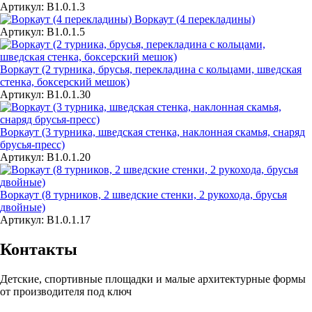
Артикул: В1.0.1.3
Воркаут (4 перекладины)
Артикул: В1.0.1.5
Воркаут (2 турника, брусья, перекладина с кольцами, шведская
стенка, боксерский мешок)
Артикул: В1.0.1.30
Воркаут (3 турника, шведская стенка, наклонная скамья, снаряд
брусья-пресс)
Артикул: В1.0.1.20
Воркаут (8 турников, 2 шведские стенки, 2 рукохода, брусья
двойные)
Артикул: В1.0.1.17
Контакты
Детские, спортивные площадки и малые архитектурные формы
от производителя под ключ