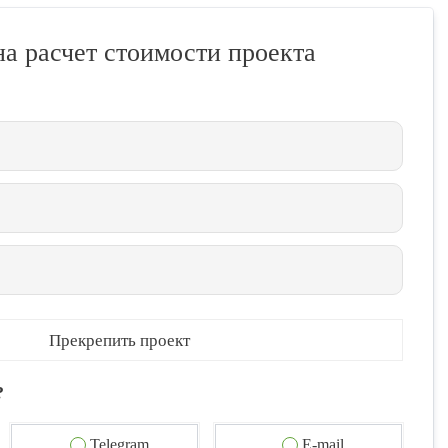
на расчет стоимости проекта
Прекрепить проект
?
Telegram
E-mail