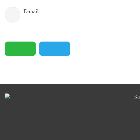
E-mail
Ка