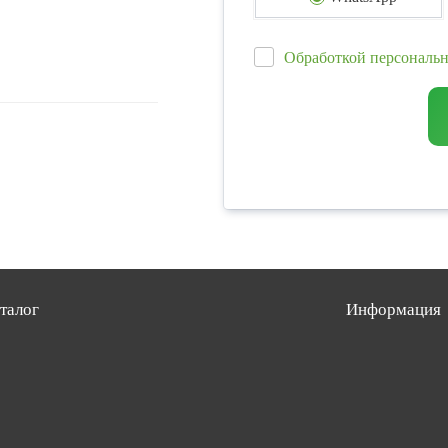
Обработкой персональ
талог
Информация