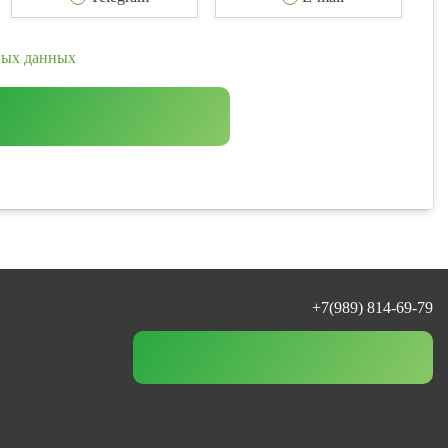
ных данных
+7(989) 814-69-79