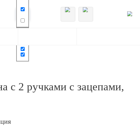
а с 2 ручками с зацепами,
ация