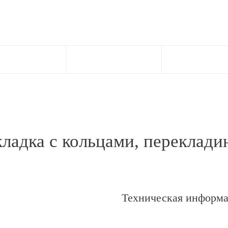
ладка с кольцами, перекладин
Техническая информ
ткой персональных данных