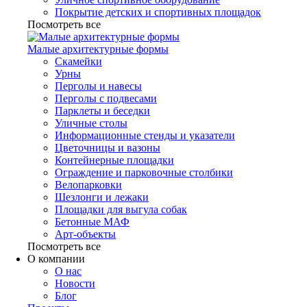
Покрытие детских и спортивных площадок
Посмотреть все
Малые архитектурные формы
Скамейки
Урны
Перголы и навесы
Перголы с подвесами
Парклеты и беседки
Уличные столы
Информационные стенды и указатели
Цветочницы и вазоны
Контейнерные площадки
Ограждение и парковочные столбики
Велопарковки
Шезлонги и лежаки
Площадки для выгула собак
Бетонные МАФ
Арт-объекты
Посмотреть все
О компании
О нас
Новости
Блог