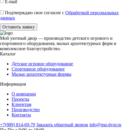
E-mail
Подтверждаю свое согласие с
Обработкой персональных
данных
Оставить заявку
Мой уютный двор — производство детского игрового и
спортивного оборудования, малых архитектурных форм и
комплексное благоустройство.
Каталог
Детское игровое оборудование
Спортивное оборудование
Малые архитектурные формы
Информация
О компании
Проекты
Клиентам
Производство
Контакты
+7(989) 814-69-79
Заказать обратный звонок
info@mu-dvor.ru
Пн-Пт: с 9:00 до 18:00