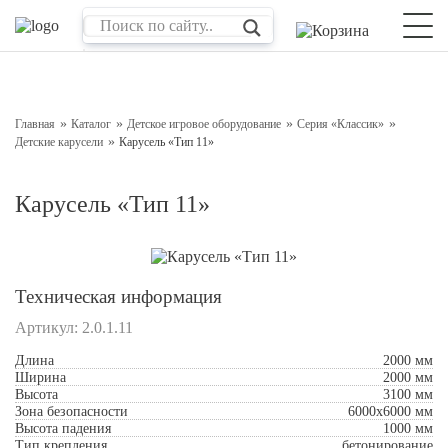
Оставьте заявку на консультацию
Наш менеджер свяжется с вами в ближайшее время
Главная
Каталог
Детское игровое оборудование
Серия «Классик»
Детские карусели
Карусель «Тип 11»
Карусель «Тип 11»
Техническая информация
Артикул:
2.0.1.11
Подтверждаю свое согласие с
Обработкой
Длина
2000 мм
персональных данных
Ширина
2000 мм
Высота
3100 мм
Зона безопасности
6000x6000 мм
Отправить
Высота падения
1000 мм
Тип крепления
бетонирование