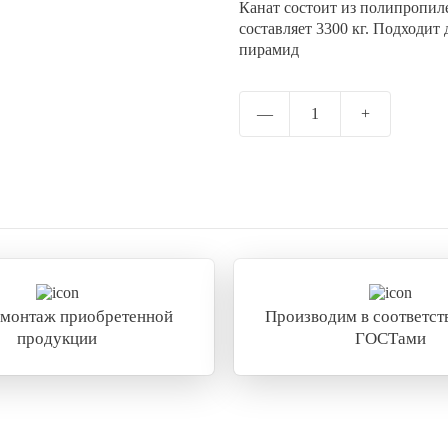
Канат состоит из полипропил
Отправить
составляет 3300 кг. Подходит
пирамид
—
1
+
 монтаж приобретенной
Производим в соответств
продукции
ГОСТами