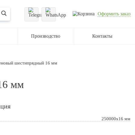
Оформить заказ
Производство
Контакты
еновый шестипрядный 16 мм
16 мм
ация
250000х16 мм