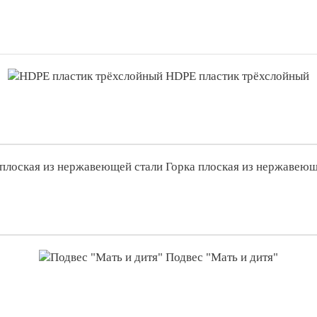
HDPE пластик трёхслойный
Горка плоская из нержавеющ
Подвес "Мать и дитя"