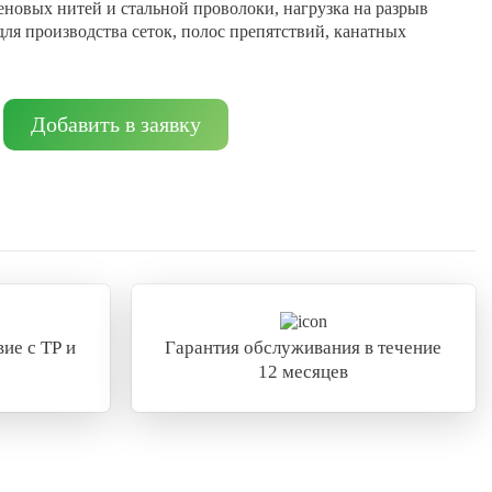
еновых нитей и стальной проволоки, нагрузка на разрыв
 для производства сеток, полос препятствий, канатных
Добавить в заявку
ие с ТР и
Гарантия обслуживания в течение
12 месяцев