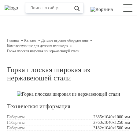
Оставьте заявку на консультацию
Наш менеджер свяжется с вами в ближайшее время
Главная
Каталог
Детское игровое оборудование
Комплектующие для детских площадок
Горка плоская широкая из нержавеющей стали
Горка плоская широкая из
нержавеющей стали
Техническая информация
Подтверждаю свое согласие с
Обработкой
персональных данных
Габариты
2385х1040x1000 мм
Габариты
2760х1040x1250 мм
Отправить
Габариты
3182х1040x1500 мм