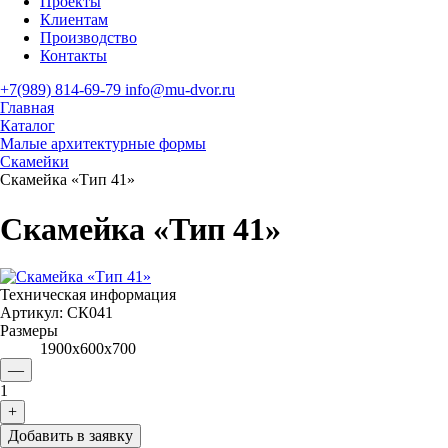
Проекты
Клиентам
Производство
Контакты
+7(989) 814-69-79
info@mu-dvor.ru
Главная
Каталог
Малые архитектурные формы
Скамейки
Скамейка «Тип 41»
Скамейка «Тип 41»
Техническая информация
Артикул:
СК041
Размеры
1900х600х700
—
1
+
Добавить в заявку