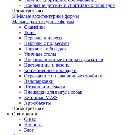
Покрытие детских и спортивных площадок
Посмотреть все
Малые архитектурные формы
Скамейки
Урны
Перголы и навесы
Перголы с подвесами
Парклеты и беседки
Уличные столы
Информационные стенды и указатели
Цветочницы и вазоны
Контейнерные площадки
Ограждение и парковочные столбики
Велопарковки
Шезлонги и лежаки
Площадки для выгула собак
Бетонные МАФ
Арт-объекты
Посмотреть все
О компании
О нас
Новости
Блог