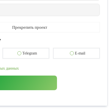
Прекрепить проект
?
Telegram
E-mail
ных данных