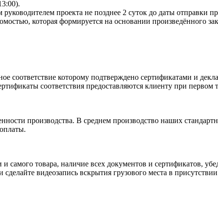
13:00).
 руководителем проекта не позднее 2 суток до даты отправки п
омостью, которая формируется на основании произведённого зак
ное соответствие которому подтверждено сертификатами и декла
ртификаты соответствия предоставляются клиенту при первом т
енности производства. В среднем производство наших стандартн
 оплаты.
и и самого товара, наличие всех документов и сертификатов, у
сделайте видеозапись вскрытия грузового места в присутствии 