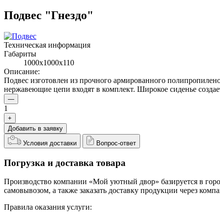
Подвес "Гнездо"
Техническая информация
Габариты
1000x1000х110
Описание:
Подвес изготовлен из прочного армированного полипропилено
нержавеющие цепи входят в комплект. Широкое сиденье создае
—
1
+
Добавить в заявку
Условия доставки
Вопрос-ответ
Погрузка и доставка товара
Производство компании «Мой уютный двор» базируется в городе
самовывозом, а также заказать доставку продукции через ком
Правила оказания услуги: