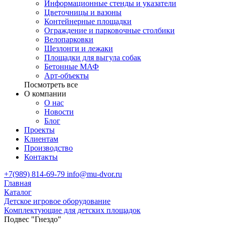
Информационные стенды и указатели
Цветочницы и вазоны
Контейнерные площадки
Ограждение и парковочные столбики
Велопарковки
Шезлонги и лежаки
Площадки для выгула собак
Бетонные МАФ
Арт-объекты
Посмотреть все
О компании
О нас
Новости
Блог
Проекты
Клиентам
Производство
Контакты
+7(989) 814-69-79
info@mu-dvor.ru
Главная
Каталог
Детское игровое оборудование
Комплектующие для детских площадок
Подвес "Гнездо"