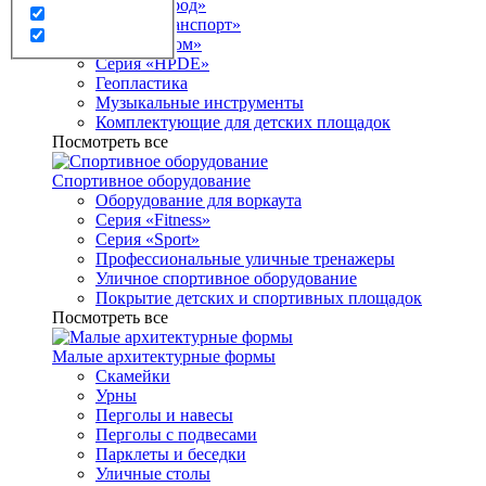
Серия «Город»
Серия «Транспорт»
Серия «Атом»
Серия «HPDE»
Геопластика
Музыкальные инструменты
Комплектующие для детских площадок
Посмотреть все
Спортивное оборудование
Оборудование для воркаута
Серия «Fitness»
Серия «Sport»
Профессиональные уличные тренажеры
Уличное спортивное оборудование
Покрытие детских и спортивных площадок
Посмотреть все
Малые архитектурные формы
Скамейки
Урны
Перголы и навесы
Перголы с подвесами
Парклеты и беседки
Уличные столы