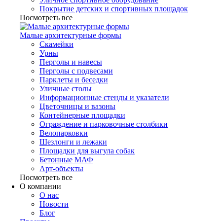
Покрытие детских и спортивных площадок
Посмотреть все
Малые архитектурные формы
Скамейки
Урны
Перголы и навесы
Перголы с подвесами
Парклеты и беседки
Уличные столы
Информационные стенды и указатели
Цветочницы и вазоны
Контейнерные площадки
Ограждение и парковочные столбики
Велопарковки
Шезлонги и лежаки
Площадки для выгула собак
Бетонные МАФ
Арт-объекты
Посмотреть все
О компании
О нас
Новости
Блог