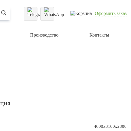
Оформить заказ
Производство
Контакты
ация
4600х3100х2800