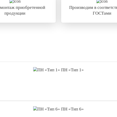
 монтаж приобретенной
Производим в соответств
продукции
ГОСТами
ПН «Тип 1»
ПН «Тип 6»