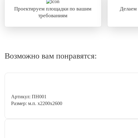
Проектируем площадки по вашим
Делаем
требованиям
Возможно вам понравятся:
Артикул: ПН001
Размер: м.п. х2200х2600