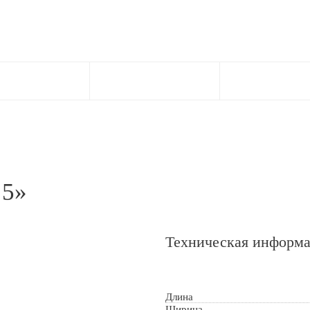
 5»
Техническая информ
Длина
ткой персональных данных
Ширина