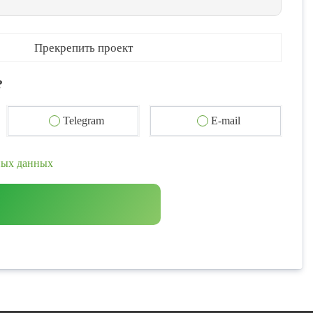
Прекрепить проект
?
Telegram
E-mail
ных данных