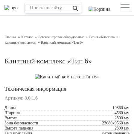
Оставьте заявку на консультацию
Наш менеджер свяжется с вами в ближайшее время
Главная
Каталог
Детское игровое оборудование
Серия «Классик»
Канатные комплексы
Канатный комплекс «Тип 6»
Канатный комплекс «Тип 6»
Техническая информация
Артикул:
8.0.1.6
Подтверждаю свое согласие с
Обработкой
Длина
19860 мм
персональных данных
Ширина
4560 мм
Высота
2800 мм
Зона безопасности
23680x9560 мм
Отправить
Высота падения
2800 мм
Тип крепления
бетонирование