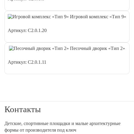
Игровой комплекс «Тип 9»
Артикул: С2.0.1.20
Песочный дворик «Тип 2»
Артикул: С2.0.1.11
Контакты
Детские, спортивные площадки и малые архитектурные
формы от производителя под ключ