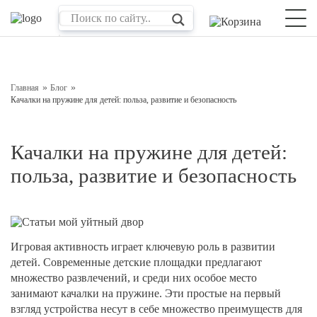
Оставьте заявку на консультацию
Наш менеджер свяжется с вами в ближайшее время
Главная
Блог
Качалки на пружине для детей: польза, развитие и безопасность
Качалки на пружине для детей:
польза, развитие и безопасность
Игровая активность играет ключевую роль в развитии
Подтверждаю свое согласие с
Обработкой
детей. Современные детские площадки предлагают
персональных данных
множество развлечений, и среди них особое место
занимают
качалки на пружине
. Эти простые на первый
Отправить
взгляд устройства несут в себе множество преимуществ для