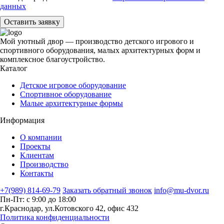
данных
Оставить заявку
Мой уютный двор — производство детского игрового и
спортивного оборудования, малых архитектурных форм и
комплексное благоустройство.
Каталог
Детское игровое оборудование
Спортивное оборудование
Малые архитектурные формы
Информация
О компании
Проекты
Клиентам
Производство
Контакты
+7(989) 814-69-79
Заказать обратный звонок
info@mu-dvor.ru
Пн-Пт: с 9:00 до 18:00
г.Краснодар, ул.Котовского 42, офис 432
Политика конфиденциальности