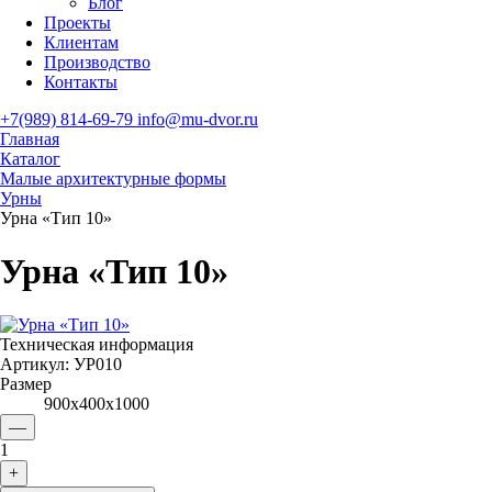
Блог
Проекты
Клиентам
Производство
Контакты
+7(989) 814-69-79
info@mu-dvor.ru
Главная
Каталог
Малые архитектурные формы
Урны
Урна «Тип 10»
Урна «Тип 10»
Техническая информация
Артикул:
УР010
Размер
900х400х1000
—
1
+