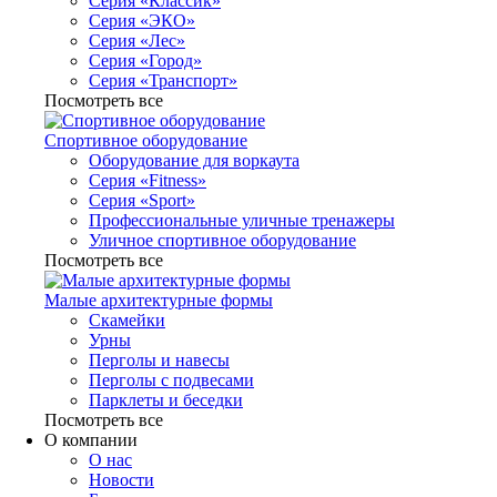
Серия «Классик»
Серия «ЭКО»
Серия «Лес»
Серия «Город»
Серия «Транспорт»
Посмотреть все
Спортивное оборудование
Оборудование для воркаута
Серия «Fitness»
Серия «Sport»
Профессиональные уличные тренажеры
Уличное спортивное оборудование
Посмотреть все
Малые архитектурные формы
Скамейки
Урны
Перголы и навесы
Перголы с подвесами
Парклеты и беседки
Посмотреть все
О компании
О нас
Новости