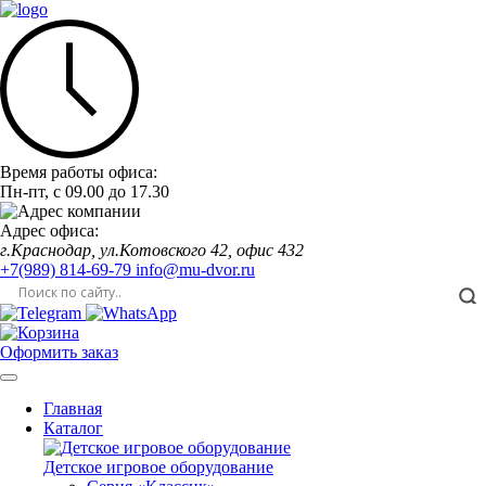
Время работы офиса:
Пн-пт,
с 09.00
до
17.30
Адрес офиса:
г.Краснодар, ул.Котовского 42, офис 432
+7(989) 814-69-79
info@mu-dvor.ru
Оформить заказ
Главная
Каталог
Детское игровое оборудование