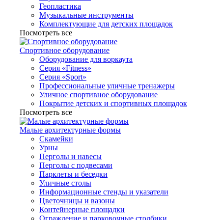
Геопластика
Музыкальные инструменты
Комплектующие для детских площадок
Посмотреть все
Спортивное оборудование
Оборудование для воркаута
Серия «Fitness»
Серия «Sport»
Профессиональные уличные тренажеры
Уличное спортивное оборудование
Покрытие детских и спортивных площадок
Посмотреть все
Малые архитектурные формы
Скамейки
Урны
Перголы и навесы
Перголы с подвесами
Парклеты и беседки
Уличные столы
Информационные стенды и указатели
Цветочницы и вазоны
Контейнерные площадки
Ограждение и парковочные столбики