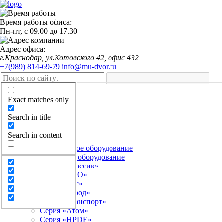
Время работы офиса:
Пн-пт,
с 09.00
до
17.30
Адрес офиса:
г.Краснодар, ул.Котовского 42, офис 432
+7(989) 814-69-79
info@mu-dvor.ru
Exact matches only
Оформить заказ
Search in title
Главная
Search in content
Каталог
Детское игровое оборудование
Серия «Классик»
Серия «ЭКО»
Серия «Лес»
Серия «Город»
Серия «Транспорт»
Серия «Атом»
Серия «HPDE»