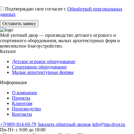
Подтверждаю свое согласие с
Обработкой персональных
данных
Оставить заявку
Мой уютный двор — производство детского игрового и
спортивного оборудования, малых архитектурных форм и
комплексное благоустройство.
Каталог
Детское игровое оборудование
Спортивное оборудование
Малые архитектурные формы
Информация
О компании
Проекты
Клиентам
Производство
Контакты
+7(989) 814-69-79
Заказать обратный звонок
info@mu-dvor.ru
Пн-Пт: с 9:00 до 18:00