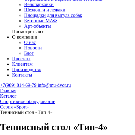
Велопарковки
Шезлонги и лежаки
Площадки для выгула собак
Бетонные МАФ
Арт-объекты
Посмотреть все
О компании
О нас
Новости
Блог
Проекты
Клиентам
Производство
Контакты
+7(989) 814-69-79
info@mu-dvor.ru
Главная
Каталог
Спортивное оборудование
Серия «Sport»
Теннисный стол «Тип-4»
Теннисный стол «Тип-4»