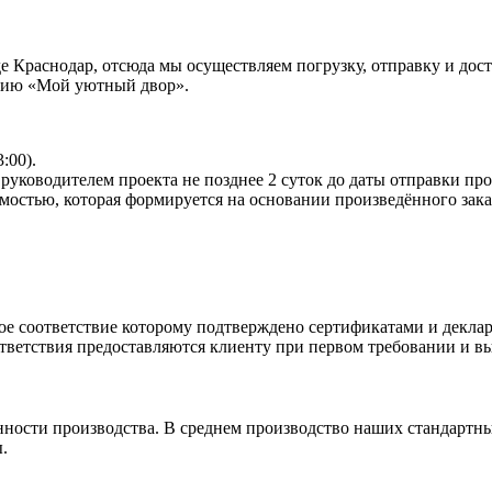
Краснодар, отсюда мы осуществляем погрузку, отправку и доста
анию «Мой уютный двор».
:00).
руководителем проекта не позднее 2 суток до даты отправки пр
мостью, которая формируется на основании произведённого зака
ое соответствие которому подтверждено сертификатами и деклар
ветствия предоставляются клиенту при первом требовании и вы
нности производства. В среднем производство наших стандартны
.