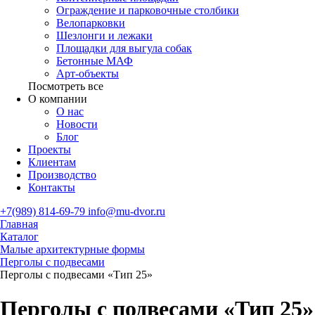
Ограждение и парковочные столбики
Велопарковки
Шезлонги и лежаки
Площадки для выгула собак
Бетонные МАФ
Арт-объекты
Посмотреть все
О компании
О нас
Новости
Блог
Проекты
Клиентам
Производство
Контакты
+7(989) 814-69-79
info@mu-dvor.ru
Главная
Каталог
Малые архитектурные формы
Перголы с подвесами
Перголы с подвесами «Тип 25»
Перголы с подвесами «Тип 25»