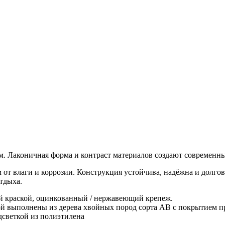
. Лаконичная форма и контраст материалов создают современны
от влаги и коррозии. Конструкция устойчива, надёжна и долгов
тдыха.
 краской, оцинкованный / нержавеющий крепеж.
ой выполнены из дерева хвойных пород сорта АВ с покрытием 
дсветкой из полиэтилена