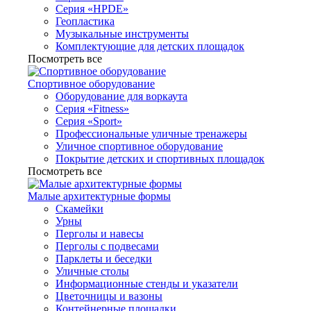
Серия «HPDE»
Геопластика
Музыкальные инструменты
Комплектующие для детских площадок
Посмотреть все
Спортивное оборудование
Оборудование для воркаута
Серия «Fitness»
Серия «Sport»
Профессиональные уличные тренажеры
Уличное спортивное оборудование
Покрытие детских и спортивных площадок
Посмотреть все
Малые архитектурные формы
Скамейки
Урны
Перголы и навесы
Перголы с подвесами
Парклеты и беседки
Уличные столы
Информационные стенды и указатели
Цветочницы и вазоны
Контейнерные площадки