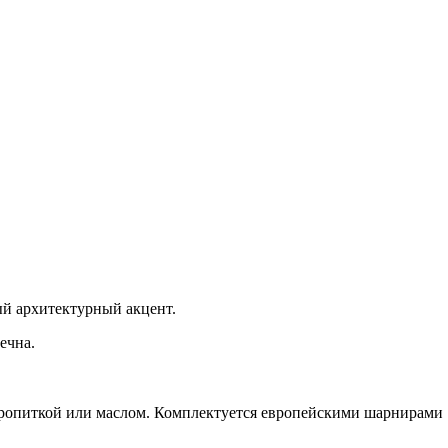
й архитектурный акцент.
ечна.
пропиткой или маслом. Комплектуется европейскими шарнирами