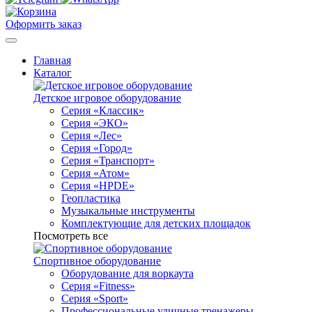
Оформить заказ
Главная
Каталог
Детское игровое оборудование
Серия «Классик»
Серия «ЭКО»
Серия «Лес»
Серия «Город»
Серия «Транспорт»
Серия «Атом»
Серия «HPDE»
Геопластика
Музыкальные инструменты
Комплектующие для детских площадок
Посмотреть все
Спортивное оборудование
Оборудование для воркаута
Серия «Fitness»
Серия «Sport»
Профессиональные уличные тренажеры