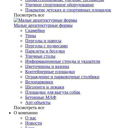
Уличное спортивное оборудование
Покрытие детских и спортивных площадок
Посмотреть все
Малые архитектурные формы
Скамейки
Урны
Перголы и навесы
Перголы с подвесами
Парклеты и беседки
Уличные столы
Информационные стенды и указатели
Цветочницы и вазоны
Контейнерные площадки
Ограждение и парковочные столбики
Велопарковки
Шезлонги и лежаки
Площадки для выгула собак
Бетонные МАФ
Арт-объекты
Посмотреть все
О компании
О нас
Новости