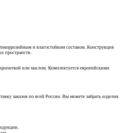
нтикоррозийным и влагостойким составом. Конструкция
ых пространств.
 пропиткой или маслом. Комплектуется европейскими
авку заказов по всей России. Вы можете забрать изделия
родукции.
аза.