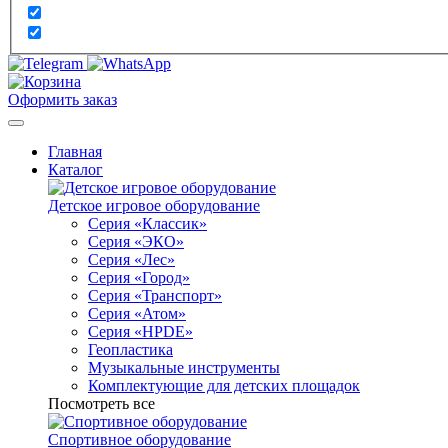
Оформить заказ
Главная
Каталог
Детское игровое оборудование
Серия «Классик»
Серия «ЭКО»
Серия «Лес»
Серия «Город»
Серия «Транспорт»
Серия «Атом»
Серия «HPDE»
Геопластика
Музыкальные инструменты
Комплектующие для детских площадок
Посмотреть все
Спортивное оборудование