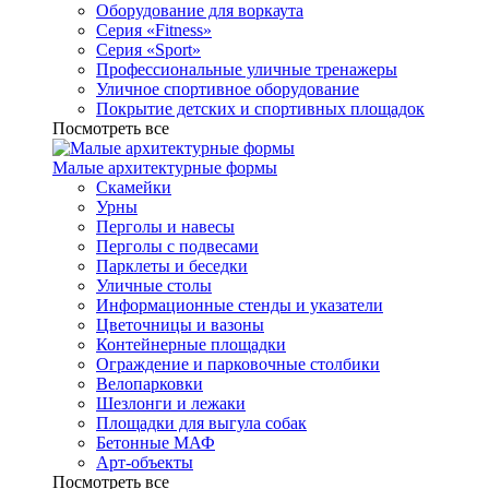
Оборудование для воркаута
Серия «Fitness»
Серия «Sport»
Профессиональные уличные тренажеры
Уличное спортивное оборудование
Покрытие детских и спортивных площадок
Посмотреть все
Малые архитектурные формы
Скамейки
Урны
Перголы и навесы
Перголы с подвесами
Парклеты и беседки
Уличные столы
Информационные стенды и указатели
Цветочницы и вазоны
Контейнерные площадки
Ограждение и парковочные столбики
Велопарковки
Шезлонги и лежаки
Площадки для выгула собак
Бетонные МАФ
Арт-объекты
Посмотреть все