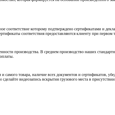
ное соответствие которому подтверждено сертификатами и декла
ртификаты соответствия предоставляются клиенту при первом т
енности производства. В среднем производство наших стандартн
 оплаты.
и и самого товара, наличие всех документов и сертификатов, у
сделайте видеозапись вскрытия грузового места в присутствии 