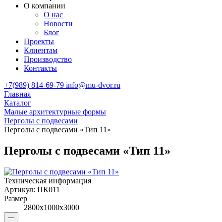
О компании
О нас
Новости
Блог
Проекты
Клиентам
Производство
Контакты
+7(989) 814-69-79
info@mu-dvor.ru
Главная
Каталог
Малые архитектурные формы
Перголы с подвесами
Перголы с подвесами «Тип 11»
Перголы с подвесами «Тип 11»
Техническая информация
Артикул:
ПК011
Размер
2800х1000х3000
—