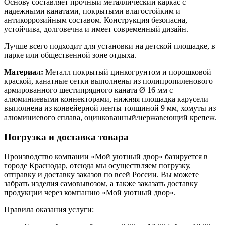
Основу составляет прочный металлический каркас с
надежными канатами, покрытыми влагостойким и
антикоррозийным составом. Конструкция безопасна,
устойчива, долговечна и имеет современный дизайн.
Лучше всего подходит для установки на детской площадке, в
парке или общественной зоне отдыха.
Материал:
Металл покрытый цинкогрунтом и порошковой
краской, канатные сетки выполнены из полипропиленового
армированного шестипрядного каната Ø 16 мм с
алюминиевыми коннекторами, нижняя площадка карусели
выполнена из конвейерной ленты толщиной 9 мм, хомуты из
алюминиевого сплава, оцинкованный/нержавеющий крепеж.
Погрузка и доставка товара
Производство компании «Мой уютный двор» базируется в
городе Краснодар, отсюда мы осуществляем погрузку,
отправку и доставку заказов по всей России. Вы можете
забрать изделия самовывозом, а также заказать доставку
продукции через компанию «Мой уютный двор».
Правила оказания услуги: