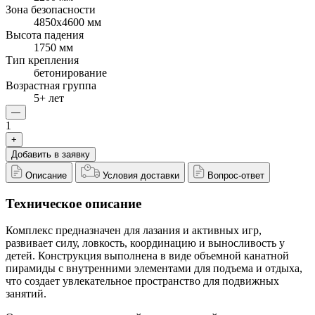
Зона безопасности
4850x4600 мм
Высота падения
1750 мм
Тип крепления
бетонирование
Возрастная группа
5+ лет
—
1
+
Добавить в заявку
Описание
Условия доставки
Вопрос-ответ
Техническое описание
Комплекс предназначен для лазания и активных игр,
развивает силу, ловкость, координацию и выносливость у
детей. Конструкция выполнена в виде объемной канатной
пирамиды с внутренними элементами для подъема и отдыха,
что создает увлекательное пространство для подвижных
занятий.