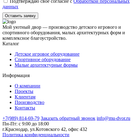
Подтверждаю свое согласие с
Обработкой персональных
данных
Оставить заявку
Мой уютный двор — производство детского игрового и
спортивного оборудования, малых архитектурных форм и
комплексное благоустройство.
Каталог
Детское игровое оборудование
Спортивное оборудование
Малые архитектурные формы
Информация
О компании
Проекты
Клиентам
Производство
Контакты
+7(989) 814-69-79
Заказать обратный звонок
info@mu-dvor.ru
Пн-Пт: с 9:00 до 18:00
г.Краснодар, ул.Котовского 42, офис 432
Политика конфиденциальности