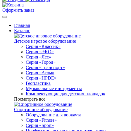
Оформить заказ
Главная
Каталог
Детское игровое оборудование
Серия «Классик»
Серия «ЭКО»
Серия «Лес»
Серия «Город»
Серия «Транспорт»
Серия «Атом»
Серия «HPDE»
Геопластика
Музыкальные инструменты
Комплектующие для детских площадок
Посмотреть все
Спортивное оборудование
Оборудование для воркаута
Серия «Fitness»
Серия «Sport»
Профессиональные уличные тренажеры