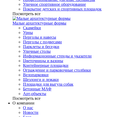
Уличное спортивное оборудование
Покрытие детских и спортивных площадок
Посмотреть все
Малые архитектурные формы
Скамейки
Урны
Перголы и навесы
Перголы с подвесами
Парклеты и беседки
Уличные столы
Информационные стенды и указатели
Цветочницы и вазоны
Контейнерные площадки
Ограждение и парковочные столбики
Велопарковки
Шезлонги и лежаки
Площадки для выгула собак
Бетонные МАФ
Арт-объекты
Посмотреть все
О компании
О нас
Новости