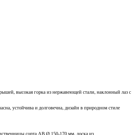
 крышей, высокая горка из нержавеющей стали, наклонный лаз с
сна, устойчива и долговечна, дизайн в природном стиле
твенницы сорта АВ Ø 150-170 мм, доска из