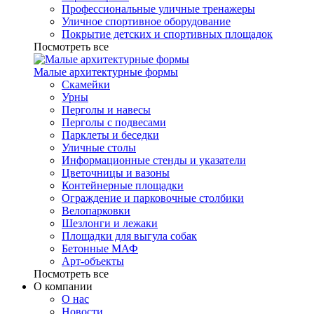
Профессиональные уличные тренажеры
Уличное спортивное оборудование
Покрытие детских и спортивных площадок
Посмотреть все
Малые архитектурные формы
Скамейки
Урны
Перголы и навесы
Перголы с подвесами
Парклеты и беседки
Уличные столы
Информационные стенды и указатели
Цветочницы и вазоны
Контейнерные площадки
Ограждение и парковочные столбики
Велопарковки
Шезлонги и лежаки
Площадки для выгула собак
Бетонные МАФ
Арт-объекты
Посмотреть все
О компании
О нас
Новости