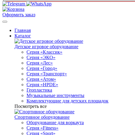
Оформить заказ
Главная
Каталог
Детское игровое оборудование
Серия «Классик»
Серия «ЭКО»
Серия «Лес»
Серия «Город»
Серия «Транспорт»
Серия «Атом»
Серия «HPDE»
Геопластика
Музыкальные инструменты
Комплектующие для детских площадок
Посмотреть все
Спортивное оборудование
Оборудование для воркаута
Серия «Fitness»
Серия «Sport»