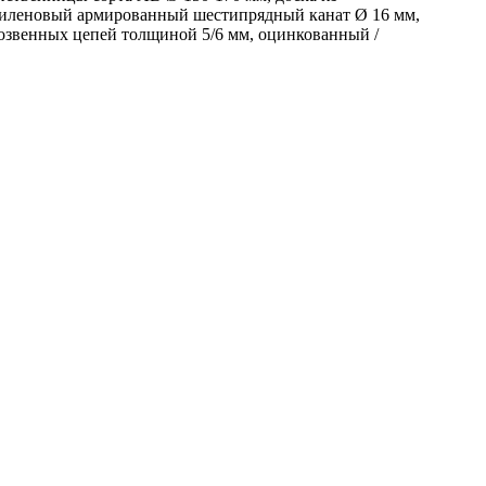
пиленовый армированный шестипрядный канат Ø 16 мм,
озвенных цепей толщиной 5/6 мм, оцинкованный /