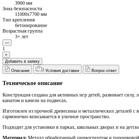
3900 мм
Зона безопасности
11000x7700 мм
Тип крепления
бетонирование
Возрастная группа
3+ лет
—
1
+
Добавить в заявку
Описание
Условия доставки
Вопрос-ответ
Техническое описание
Конструкция создана для активных игр детей, развивает силу,
канатом и качели на подвесах.
Изготовлен из прочной древесины и металлических деталей с 
гармонично вписывается в уличное пространство.
Подходит для установки в парках, школьных дворах и на детс
Материал:
Металл обработанный цинкогрунтом и порошковой 