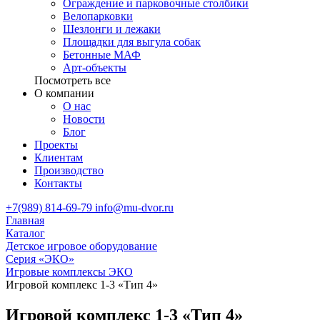
Ограждение и парковочные столбики
Велопарковки
Шезлонги и лежаки
Площадки для выгула собак
Бетонные МАФ
Арт-объекты
Посмотреть все
О компании
О нас
Новости
Блог
Проекты
Клиентам
Производство
Контакты
+7(989) 814-69-79
info@mu-dvor.ru
Главная
Каталог
Детское игровое оборудование
Серия «ЭКО»
Игровые комплексы ЭКО
Игровой комплекс 1-3 «Тип 4»
Игровой комплекс 1-3 «Тип 4»