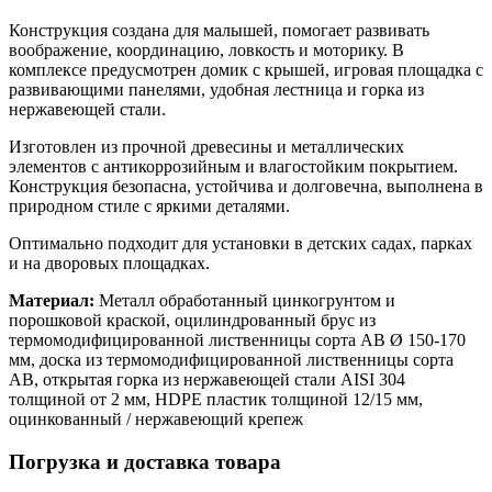
Конструкция создана для малышей, помогает развивать
воображение, координацию, ловкость и моторику. В
комплексе предусмотрен домик с крышей, игровая площадка с
развивающими панелями, удобная лестница и горка из
нержавеющей стали.
Изготовлен из прочной древесины и металлических
элементов с антикоррозийным и влагостойким покрытием.
Конструкция безопасна, устойчива и долговечна, выполнена в
природном стиле с яркими деталями.
Оптимально подходит для установки в детских садах, парках
и на дворовых площадках.
Материал:
Металл обработанный цинкогрунтом и
порошковой краской, оцилиндрованный брус из
термомодифицированной лиственницы сорта АВ Ø 150-170
мм, доска из термомодифицированной лиственницы сорта
АВ, открытая горка из нержавеющей стали AISI 304
толщиной от 2 мм, HDPE пластик толщиной 12/15 мм,
оцинкованный / нержавеющий крепеж
Погрузка и доставка товара