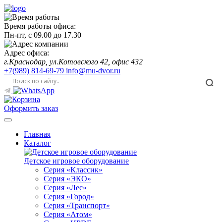
Время работы офиса:
Пн-пт,
с 09.00
до
17.30
Адрес офиса:
г.Краснодар, ул.Котовского 42, офис 432
+7(989) 814-69-79
info@mu-dvor.ru
Оформить заказ
Главная
Каталог
Детское игровое оборудование
Серия «Классик»
Серия «ЭКО»
Серия «Лес»
Серия «Город»
Серия «Транспорт»
Серия «Атом»