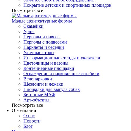
Покрытие детских и спортивных площадок
Посмотреть все
Малые архитектурные формы
Скамейки
Урны
Перголы и навесы
Перголы с подвесами
Парклеты и беседки
Уличные столы
Информационные стенды и указатели
Цветочницы и вазоны
Контейнерные площадки
Ограждение и парковочные столбики
Велопарковки
Шезлонги и лежаки
Площадки для выгула собак
Бетонные МАФ
Арт-объекты
Посмотреть все
О компании
О нас
Новости
Блог