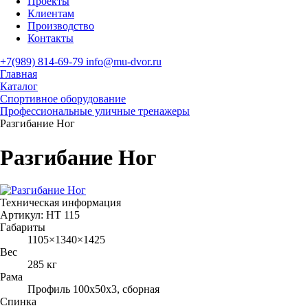
Проекты
Клиентам
Производство
Контакты
+7(989) 814-69-79
info@mu-dvor.ru
Главная
Каталог
Спортивное оборудование
Профессиональные уличные тренажеры
Разгибание Ног
Разгибание Ног
Техническая информация
Артикул:
HT 115
Габариты
1105×1340×1425
Вес
285 кг
Рама
Профиль 100х50х3, сборная
Спинка