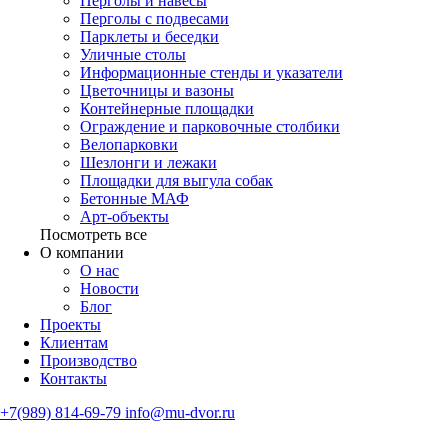
Перголы и навесы
Перголы с подвесами
Парклеты и беседки
Уличные столы
Информационные стенды и указатели
Цветочницы и вазоны
Контейнерные площадки
Ограждение и парковочные столбики
Велопарковки
Шезлонги и лежаки
Площадки для выгула собак
Бетонные МАФ
Арт-объекты
Посмотреть все
О компании
О нас
Новости
Блог
Проекты
Клиентам
Производство
Контакты
+7(989) 814-69-79
info@mu-dvor.ru