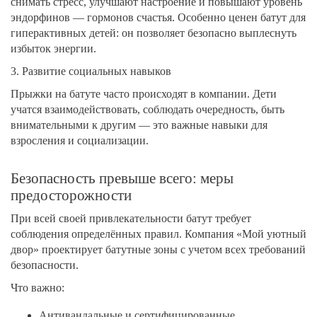
снимать стресс, улучшают настроение и повышают уровень
эндорфинов — гормонов счастья. Особенно ценен батут для
гиперактивных детей: он позволяет безопасно выплеснуть
избыток энергии.
3. Развитие социальных навыков
Прыжки на батуте часто происходят в компании. Дети
учатся взаимодействовать, соблюдать очередность, быть
внимательными к другим — это важные навыки для
взросления и социализации.
Безопасность превыше всего: меры
предосторожности
При всей своей привлекательности батут требует
соблюдения определённых правил. Компания «Мой уютный
двор» проектирует батутные зоны с учетом всех требований
безопасности.
Что важно:
Антивандальные и сертифицированные