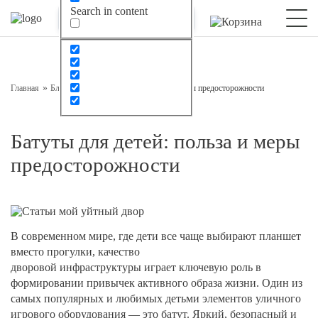
Search in content
Оставьте заявку на консультацию
Наш менеджер свяжется с вами в ближайшее время
Главная
Блог
Батуты для детей: польза и меры предосторожности
Батуты для детей: польза и меры
предосторожности
В современном мире, где дети все чаще выбирают планшет
вместо прогулки, качество
Подтверждаю свое согласие с
Обработкой
персональных данных
дворовой инфраструктуры играет ключевую роль в
формировании привычек активного образа жизни. Один из
Отправить
самых популярных и любимых детьми элементов уличного
игрового оборудования — это батут. Яркий, безопасный и