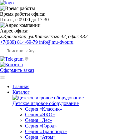
Время работы офиса:
Пн-пт,
с 09.00
до
17.30
Адрес офиса:
г.Краснодар, ул.Котовского 42, офис 432
+7(989) 814-69-79
info@mu-dvor.ru
Оформить заказ
Главная
Каталог
Детское игровое оборудование
Серия «Классик»
Серия «ЭКО»
Серия «Лес»
Серия «Город»
Серия «Транспорт»
Серия «Атом»