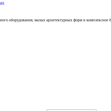
ных
ного оборудования, малых архитектурных форм и комплексное б