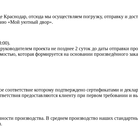
Краснодар, отсюда мы осуществляем погрузку, отправку и доста
анию «Мой уютный двор».
:00).
руководителем проекта не позднее 2 суток до даты отправки пр
мостью, которая формируется на основании произведённого зака
ое соответствие которому подтверждено сертификатами и деклар
ветствия предоставляются клиенту при первом требовании и вы
нности производства. В среднем производство наших стандартны
.