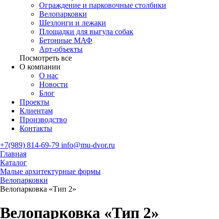
Ограждение и парковочные столбики
Велопарковки
Шезлонги и лежаки
Площадки для выгула собак
Бетонные МАФ
Арт-объекты
Посмотреть все
О компании
О нас
Новости
Блог
Проекты
Клиентам
Производство
Контакты
+7(989) 814-69-79
info@mu-dvor.ru
Главная
Каталог
Малые архитектурные формы
Велопарковки
Велопарковка «Тип 2»
Велопарковка «Тип 2»