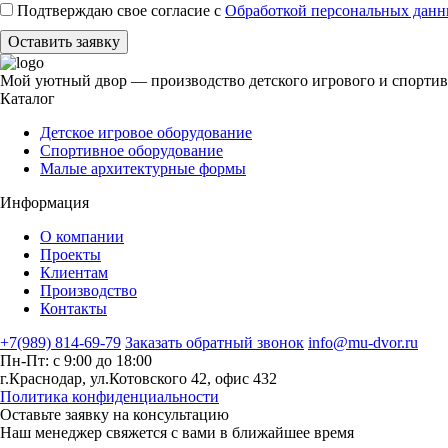
Подтверждаю свое согласие с
Обработкой персональных дан
Оставить заявку
Мой уютный двор — производство детского игрового и спортив
Каталог
Детское игровое оборудование
Спортивное оборудование
Малые архитектурные формы
Информация
О компании
Проекты
Клиентам
Производство
Контакты
+7(989) 814-69-79
Заказать обратный звонок
info@mu-dvor.ru
Пн-Пт: с 9:00 до 18:00
г.Краснодар, ул.Котовского 42, офис 432
Политика конфиденциальности
Оставьте заявку на консультацию
Наш менеджер свяжется с вами в ближайшее время