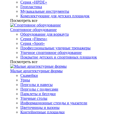
Серия «HPDE»
Геопластика
Музыкальные инструменты
Комплектующие для детских площадок
Посмотреть все
Спортивное оборудование
Оборудование для воркаута
Серия «Fitness»
Серия «Sport»
Профессиональные уличные тренажеры
Уличное спортивное оборудование
Покрытие детских и спортивных площадок
Посмотреть все
Малые архитектурные формы
Скамейки
Урны
Перголы и навесы
Перголы с подвесами
Парклеты и беседки
Уличные столы
Информационные стенды и указатели
Цветочницы и вазоны
Контейнерные площадки