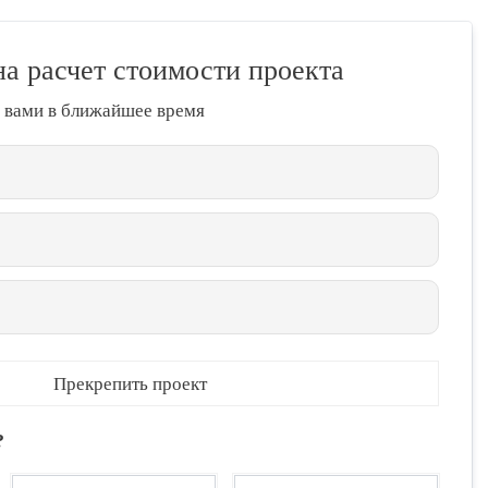
на расчет стоимости проекта
 вами в ближайшее время
Прекрепить проект
?