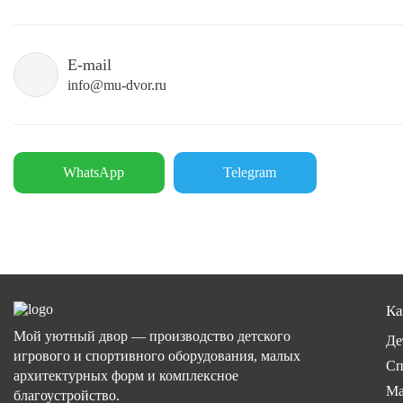
E-mail
info@mu-dvor.ru
WhatsApp
Telegram
Ка
Мой уютный двор — производство детского
Де
игрового и спортивного оборудования, малых
Сп
архитектурных форм и комплексное
Ма
благоустройство.