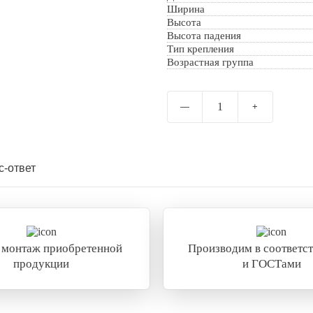
Ширина
Отправить
Высота
Высота падения
Тип крепления
Возрастная группа
1
—
+
с-ответ
 монтаж приобретенной
Производим в соответст
продукции
и ГОСТами