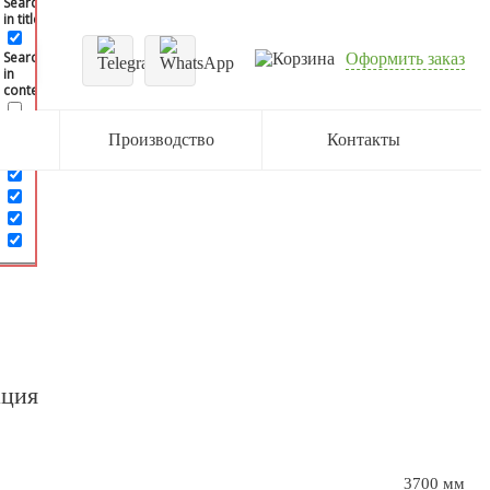
Search
in title
Search
Оформить заказ
in
content
Производство
Контакты
ация
3700 мм