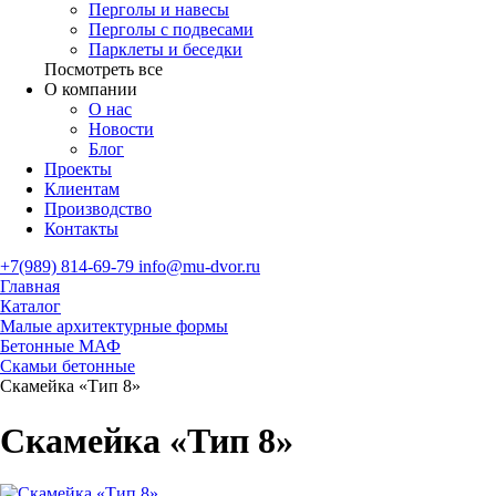
Перголы и навесы
Перголы с подвесами
Парклеты и беседки
Посмотреть все
О компании
О нас
Новости
Блог
Проекты
Клиентам
Производство
Контакты
+7(989) 814-69-79
info@mu-dvor.ru
Главная
Каталог
Малые архитектурные формы
Бетонные МАФ
Скамьи бетонные
Скамейка «Тип 8»
Скамейка «Тип 8»