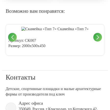
Возможно вам понравятся:
Скамейка «Тип 7»
Артикул: СК007
А
Размер: 2000x500х450
Р
Контакты
Детские, спортивные площадки и малые архитектурные
формы от производителя под ключ
Адрес офиса
350049, Россия, г.Краснодар, ул.Котовского 42,