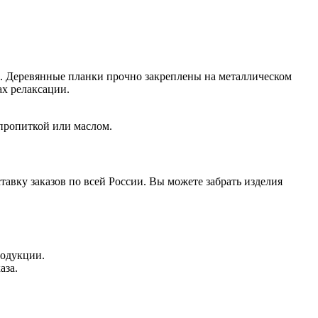
е. Деревянные планки прочно закреплены на металлическом
ах релаксации.
пропиткой или маслом.
авку заказов по всей России. Вы можете забрать изделия
родукции.
аза.