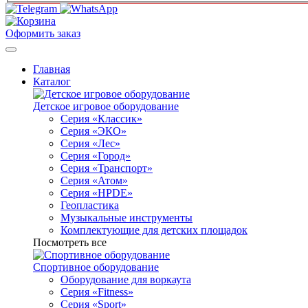
Оформить заказ
Главная
Каталог
Детское игровое оборудование
Серия «Классик»
Серия «ЭКО»
Серия «Лес»
Серия «Город»
Серия «Транспорт»
Серия «Атом»
Серия «HPDE»
Геопластика
Музыкальные инструменты
Комплектующие для детских площадок
Посмотреть все
Спортивное оборудование
Оборудование для воркаута
Серия «Fitness»
Серия «Sport»