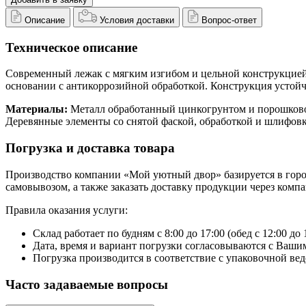
Описание
Условия доставки
Вопрос-ответ
Техническое описание
Современный лежак с мягким изгибом и цельной конструкцией
основании с антикоррозийной обработкой. Конструкция устойчи
Материалы:
Металл обработанный цинкогрунтом и порошково
Деревянные элементы со снятой фаской, обработкой и шлифов
Погрузка и доставка товара
Производство компании «Мой уютный двор» базируется в городе
самовывозом, а также заказать доставку продукции через ком
Правила оказания услуги:
Склад работает по будням с 8:00 до 17:00 (обед с 12:00 до 
Дата, время и вариант погрузки согласовываются с Вашим
Погрузка производится в соответствие с упаковочной вед
Часто задаваемые вопросы