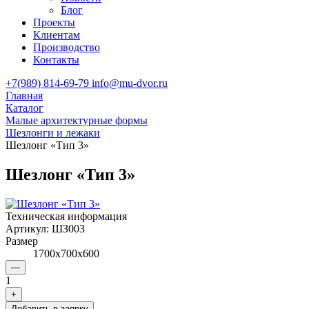
Блог
Проекты
Клиентам
Производство
Контакты
+7(989) 814-69-79
info@mu-dvor.ru
Главная
Каталог
Малые архитектурные формы
Шезлонги и лежаки
Шезлонг «Тип 3»
Шезлонг «Тип 3»
Техническая информация
Артикул:
ШЗ003
Размер
1700х700х600
—
1
+
Добавить в заявку