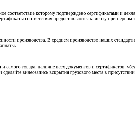
ное соответствие которому подтверждено сертификатами и декла
ртификаты соответствия предоставляются клиенту при первом т
енности производства. В среднем производство наших стандартн
 оплаты.
и и самого товара, наличие всех документов и сертификатов, у
сделайте видеозапись вскрытия грузового места в присутствии 