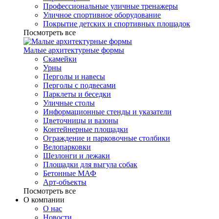
Профессиональные уличные тренажеры
Уличное спортивное оборудование
Покрытие детских и спортивных площадок
Посмотреть все
Малые архитектурные формы
Скамейки
Урны
Перголы и навесы
Перголы с подвесами
Парклеты и беседки
Уличные столы
Информационные стенды и указатели
Цветочницы и вазоны
Контейнерные площадки
Ограждение и парковочные столбики
Велопарковки
Шезлонги и лежаки
Площадки для выгула собак
Бетонные МАФ
Арт-объекты
Посмотреть все
О компании
О нас
Новости