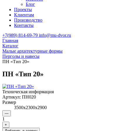
Блог
Проекты
Клиентам
Производство
Контакты
+7(989) 814-69-79
info@mu-dvor.ru
Главная
Каталог
Малые архитектурные формы
Перголы и навесы
ПН «Тип 20»
ПН «Тип 20»
Техническая информация
Артикул:
ПН020
Размер
3500х2300х2900
—
1
+
Добавить в заявку