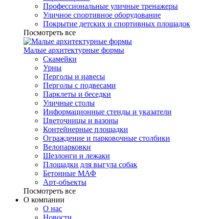
Профессиональные уличные тренажеры
Уличное спортивное оборудование
Покрытие детских и спортивных площадок
Посмотреть все
Малые архитектурные формы
Скамейки
Урны
Перголы и навесы
Перголы с подвесами
Парклеты и беседки
Уличные столы
Информационные стенды и указатели
Цветочницы и вазоны
Контейнерные площадки
Ограждение и парковочные столбики
Велопарковки
Шезлонги и лежаки
Площадки для выгула собак
Бетонные МАФ
Арт-объекты
Посмотреть все
О компании
О нас
Новости