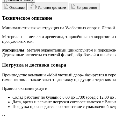
Описание
Условия доставки
Вопрос-ответ
Техническое описание
Минималистичная конструкция на V-образных опорах. Лёгкий 
Материалы — металл и древесина, защищённые от коррозии и в
прогулочных зон.
Материалы:
Металл обработанный цинкогрунтом и порошково
Деревянные элементы со снятой фаской, обработкой и шлифов
Погрузка и доставка товара
Производство компании «Мой уютный двор» базируется в городе
самовывозом, а также заказать доставку продукции через ком
Правила оказания услуги:
Склад работает по будням с 8:00 до 17:00 (обед с 12:00 до 
Дата, время и вариант погрузки согласовываются с Вашим
Погрузка производится в соответствие с упаковочной вед