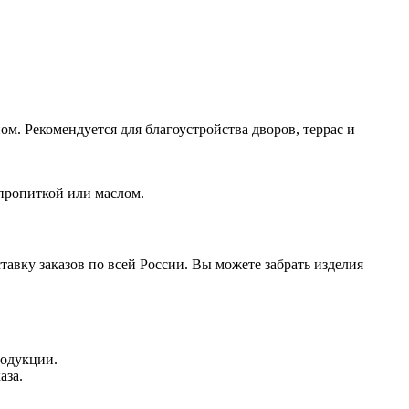
м. Рекомендуется для благоустройства дворов, террас и
пропиткой или маслом.
авку заказов по всей России. Вы можете забрать изделия
родукции.
аза.