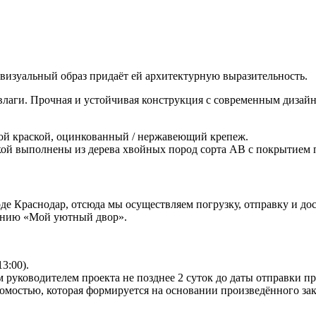
визуальный образ придаёт ей архитектурную выразительность.
лаги. Прочная и устойчивая конструкция с современным дизайно
й краской, оцинкованный / нержавеющий крепеж.
кой выполнены из дерева хвойных пород сорта АВ с покрытием 
 Краснодар, отсюда мы осуществляем погрузку, отправку и дост
панию «Мой уютный двор».
13:00).
 руководителем проекта не позднее 2 суток до даты отправки п
омостью, которая формируется на основании произведённого зак