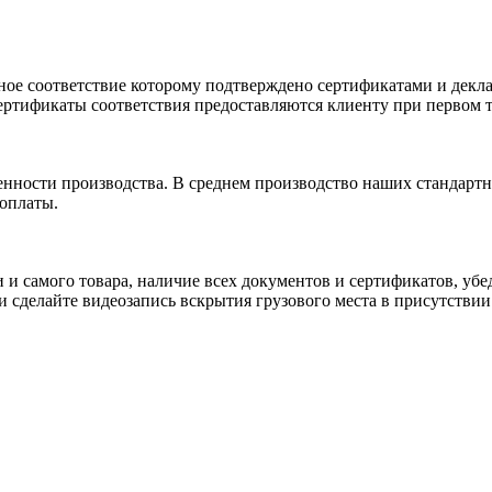
ное соответствие которому подтверждено сертификатами и декла
ртификаты соответствия предоставляются клиенту при первом т
енности производства. В среднем производство наших стандартн
 оплаты.
и и самого товара, наличие всех документов и сертификатов, у
сделайте видеозапись вскрытия грузового места в присутствии 