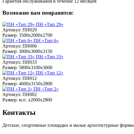
Гарантия обслуживания в течение 12 месяцев
Возможно вам понравятся:
ПН «Тип 29»
Артикул: ПН029
Размер: 3500х2000х2700
ПН «Тип 6»
Артикул: ПН006
Размер: 3000х3000х3150
ПН «Тип 33»
Артикул: ПН033
Размер: 5800х3100х3000
ПН «Тип 12»
Артикул: ПН012
Размер: 4600х3150х2800
ПН «Тип 2»
Артикул: ПН002
Размер: м.п. х2000х2800
Контакты
Детские, спортивные площадки и малые архитектурные формы 