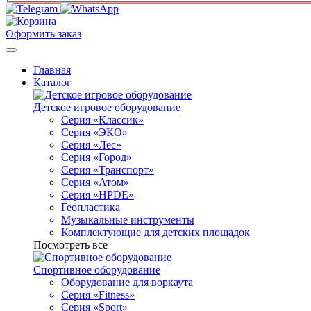
Оформить заказ
Главная
Каталог
Детское игровое оборудование
Серия «Классик»
Серия «ЭКО»
Серия «Лес»
Серия «Город»
Серия «Транспорт»
Серия «Атом»
Серия «HPDE»
Геопластика
Музыкальные инструменты
Комплектующие для детских площадок
Посмотреть все
Спортивное оборудование
Оборудование для воркаута
Серия «Fitness»
Серия «Sport»