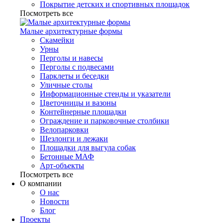
Покрытие детских и спортивных площадок
Посмотреть все
Малые архитектурные формы
Скамейки
Урны
Перголы и навесы
Перголы с подвесами
Парклеты и беседки
Уличные столы
Информационные стенды и указатели
Цветочницы и вазоны
Контейнерные площадки
Ограждение и парковочные столбики
Велопарковки
Шезлонги и лежаки
Площадки для выгула собак
Бетонные МАФ
Арт-объекты
Посмотреть все
О компании
О нас
Новости
Блог
Проекты