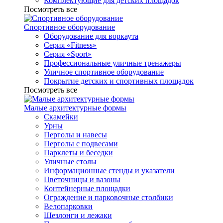
Комплектующие для детских площадок
Посмотреть все
Спортивное оборудование
Оборудование для воркаута
Серия «Fitness»
Серия «Sport»
Профессиональные уличные тренажеры
Уличное спортивное оборудование
Покрытие детских и спортивных площадок
Посмотреть все
Малые архитектурные формы
Скамейки
Урны
Перголы и навесы
Перголы с подвесами
Парклеты и беседки
Уличные столы
Информационные стенды и указатели
Цветочницы и вазоны
Контейнерные площадки
Ограждение и парковочные столбики
Велопарковки
Шезлонги и лежаки