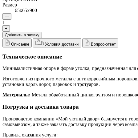
Размер
65х65х900
—
1
+
Добавить в заявку
Описание
Условия доставки
Вопрос-ответ
Техническое описание
Минималистичная опора в форме уголка, предназначенная для 
Изготовлен из прочного металла с антикоррозийным порошков
установки вдоль дорог, парковок и тротуаров.
Материалы:
Металл обработанный цинкогрунтом и порошково
Погрузка и доставка товара
Производство компании «Мой уютный двор» базируется в городе
самовывозом, а также заказать доставку продукции через ком
Правила оказания услуги: