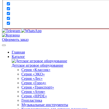
Оформить заказ
Главная
Каталог
Детское игровое оборудование
Серия «Классик»
Серия «ЭКО»
Серия «Лес»
Серия «Город»
Серия «Транспорт»
Серия «Атом»
Серия «HPDE»
Геопластика
Музыкальные инструменты