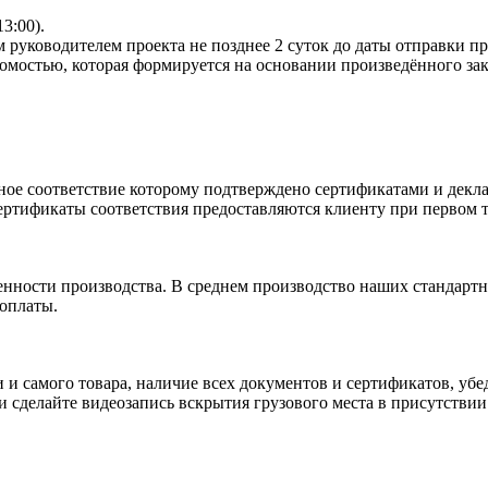
13:00).
 руководителем проекта не позднее 2 суток до даты отправки п
омостью, которая формируется на основании произведённого зак
ное соответствие которому подтверждено сертификатами и декла
ртификаты соответствия предоставляются клиенту при первом т
енности производства. В среднем производство наших стандартн
 оплаты.
и и самого товара, наличие всех документов и сертификатов, у
сделайте видеозапись вскрытия грузового места в присутствии 