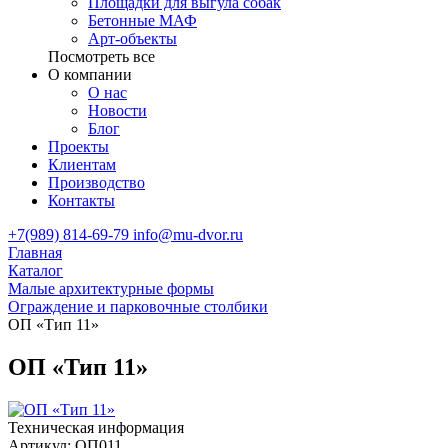
Площадки для выгула собак
Бетонные МАФ
Арт-объекты
Посмотреть все
О компании
О нас
Новости
Блог
Проекты
Клиентам
Производство
Контакты
+7(989) 814-69-79
info@mu-dvor.ru
Главная
Каталог
Малые архитектурные формы
Ограждение и парковочные столбики
ОП «Тип 11»
ОП «Тип 11»
Техническая информация
Артикул:
ОП011