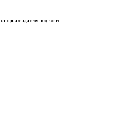
от производителя под ключ