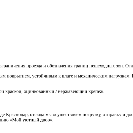
ограничения проезда и обозначения границ пешеходных зон. От
ым покрытием, устойчивым к влаге и механическим нагрузкам. К
й краской, оцинкованный / нержавеющий крепеж.
 Краснодар, отсюда мы осуществляем погрузку, отправку и дост
панию «Мой уютный двор».