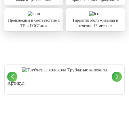
Производим в соответствие с
Гарантия обслуживания в
ТР и ГОСТами
течение 12 месяцев
Трубчатые колокола
Артикул: