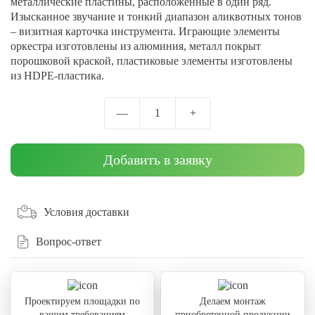
металлические пластины, расположенные в один ряд.
Изысканное звучание и тонкий диапазон аликвотных тонов
– визитная карточка инструмента. Играющие элементы
оркестра изготовлены из алюминия, металл покрыт
порошковой краской, пластиковые элементы изготовлены
из HDPE-пластика.
—
1
+
Добавить в заявку
Условия доставки
Вопрос-ответ
Проектируем площадки по
Делаем монтаж
вашим требованиям
приобретенной продукции