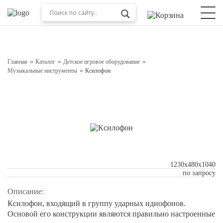
Оставьте заявку на консультацию
Наш менеджер свяжется с вами в ближайшее время
Главная
Каталог
Детское игровое оборудование
Музыкальные инструменты
Ксилофон
1230х480х1040
по запросу
Подтверждаю свое согласие с
Описание:
Отправить
Ксилофон, входящий в группу ударных идиофонов.
Основой его конструкции являются правильно настроенные