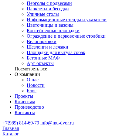
Перголы с подвесами
Парклеты и беседки
Уличные столы
Информационные стенды и указатели
Цветочницы и вазоны
Контейнерные площадки
Ограждение и парковочные столбики
Велопарковки
Шезлонги и лежаки
Площадки для выгула собак
Бетонные МАФ
Арт-объекты
Посмотреть все
О компании
О нас
Новости
Блог
Проекты
Клиентам
Производство
Контакты
+7(989) 814-69-79
info@mu-dvor.ru
Главная
Каталог