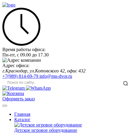
Время работы офиса:
Пн-пт,
с 09.00
до
17.30
Адрес офиса:
г.Краснодар, ул.Котовского 42, офис 432
+7(989) 814-69-79
info@mu-dvor.ru
Оформить заказ
Главная
Каталог
Детское игровое оборудование