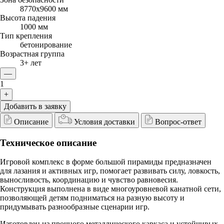
8770x9600 мм
Высота падения
1000 мм
Тип крепления
бетонирование
Возрастная группа
3+ лет
—
1
+
Добавить в заявку
Описание
Условия доставки
Вопрос-ответ
Техническое описание
Игровой комплекс в форме большой пирамиды предназначен
для лазания и активных игр, помогает развивать силу, ловкость,
выносливость, координацию и чувство равновесия.
Конструкция выполнена в виде многоуровневой канатной сети,
позволяющей детям подниматься на разную высоту и
придумывать разнообразные сценарии игр.
Изготовлен из прочного металлического каркаса и устойчивых