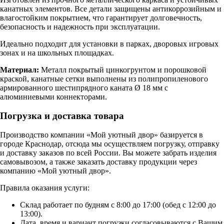
канатных элементов. Все детали защищены антикоррозийным и
влагостойким покрытием, что гарантирует долговечность,
безопасность и надежность при эксплуатации.
Идеально подходит для установки в парках, дворовых игровых
зонах и на школьных площадках.
Материал:
Металл покрытый цинкогрунтом и порошковой
краской, канатные сетки выполнены из полипропиленового
армированного шестипрядного каната Ø 18 мм с
алюминиевыми коннекторами.
Погрузка и доставка товара
Производство компании «Мой уютный двор» базируется в
городе Краснодар, отсюда мы осуществляем погрузку, отправку
и доставку заказов по всей России. Вы можете забрать изделия
самовывозом, а также заказать доставку продукции через
компанию «Мой уютный двор».
Правила оказания услуги:
Склад работает по будням с 8:00 до 17:00 (обед с 12:00 до
13:00).
Дата, время и вариант погрузки согласовываются с Вашим