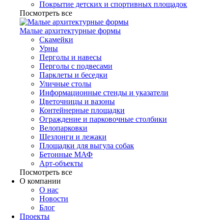
Покрытие детских и спортивных площадок
Посмотреть все
Малые архитектурные формы
Скамейки
Урны
Перголы и навесы
Перголы с подвесами
Парклеты и беседки
Уличные столы
Информационные стенды и указатели
Цветочницы и вазоны
Контейнерные площадки
Ограждение и парковочные столбики
Велопарковки
Шезлонги и лежаки
Площадки для выгула собак
Бетонные МАФ
Арт-объекты
Посмотреть все
О компании
О нас
Новости
Блог
Проекты