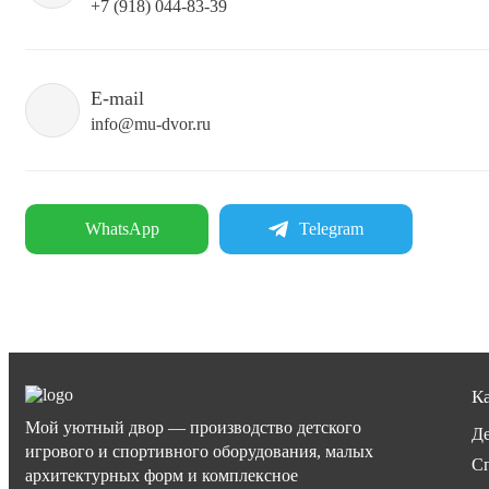
+7 (918) 044-83-39
E-mail
info@mu-dvor.ru
WhatsApp
Telegram
К
Мой уютный двор — производство детского
Де
игрового и спортивного оборудования, малых
Сп
архитектурных форм и комплексное