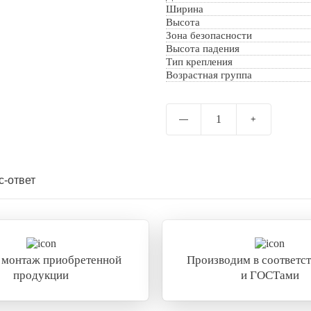
Ширина
Отправить
Высота
Зона безопасности
Высота падения
Тип крепления
Возрастная группа
1
—
+
с-ответ
 монтаж приобретенной
Производим в соответст
продукции
и ГОСТами