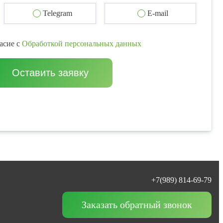
Telegram
E-mail
асие с
Обработкой персональных данных
Оставить заявку
+7(989) 814-69-79
Заказать обратный звонок