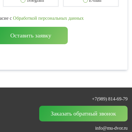
Telegram
E-mail
асие с
Обработкой персональных данных
Оставить заявку
+7(989) 814-69-79
Заказать обратный звонок
info@mu-dvor.ru