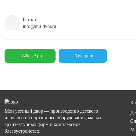
E-mail
info@mu-dvor.ru
WhatsApp
Telegram
Ка
Мой уютный двор — производство детского
Де
игрового и спортивного оборудования, малых
Сп
архитектурных форм и комплексное
Ма
благоустройство.