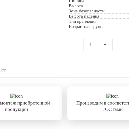
Ширина
Высота
Отправить
Зона безопасности
Высота падения
Тип крепления
Возрастная группа
—
1
+
вет
 монтаж приобретенной
Производим в соответств
продукции
ГОСТами