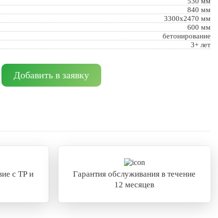
530 мм
840 мм
3300x2470 мм
600 мм
бетонирование
3+ лет
Добавить в заявку
ие с ТР и
Гарантия обслуживания в течение
12 месяцев