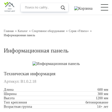
Оставьте заявку на консультацию
Наш менеджер свяжется с вами в ближайшее время
Главная
Каталог
Спортивное оборудование
Серия «Fitness»
Информационная панель
Информационная панель
Техническая информация
Артикул:
В1.0.2.18
Подтверждаю свое согласие с
Обработкой
Длина
600 мм
Ширина
персональных данных
300 мм
Высота
1200 мм
Тип крепления
бетонирование
Отправить
Возрастная группа
14+ лет