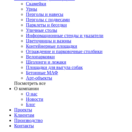
Скамейки
Урны
Перголы и навесы
Перголы с подвесами
Парклеты и беседки
Уличные столы
Информационные стенды и указатели
Цветочницы и вазоны
Контейнерные площадки
Ограждение и парковочные столбики
Велопарковки
Шезлонги и лежаки
Площадки для выгула собак
Бетонные МАФ
Арт-объекты
Посмотреть все
О компании
О нас
Новости
Блог
Проекты
Клиентам
Производство
Контакты