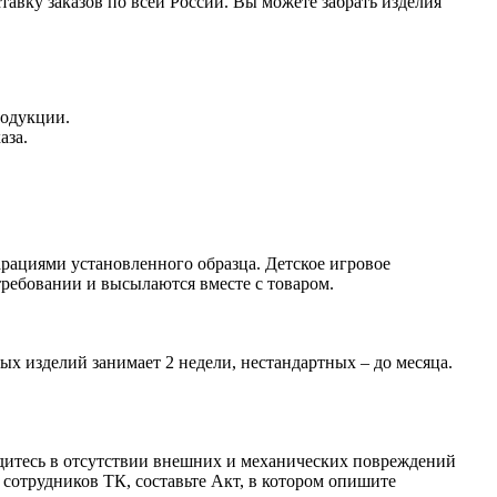
авку заказов по всей России. Вы можете забрать изделия
родукции.
аза.
рациями установленного образца. Детское игровое
ребовании и высылаются вместе с товаром.
ых изделий занимает 2 недели, нестандартных – до месяца.
бедитесь в отсутствии внешних и механических повреждений
сотрудников ТК, составьте Акт, в котором опишите