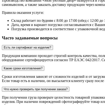
Производство компании «Мой уютный двор» базируется в городе
самовывозом, а также заказать доставку продукции через ком
Правила оказания услуги:
Склад работает по будням с 8:00 до 17:00 (обед с 12:00 до 
Дата, время и вариант погрузки согласовываются с Вашим
Погрузка производится в соответствие с упаковочной вед
Часто задаваемые вопросы
Есть ли сертификат на изделие?
Продукция компании проходит строгий контроль качества, пол
оборудование сертифицируется согласно ТР ЕАЭС 042/2017. Се
Какие сроки изготовления?
Сроки изготовления зависят от сложности изделий и от загруж
Если товар есть в наличии, он высылается клиенту сразу после
Что нужно проверить при получении заказа?
При получении груза проверьте целостность товарной упаковк
изделия. При наличии повреждений сфотографируйте товар или 