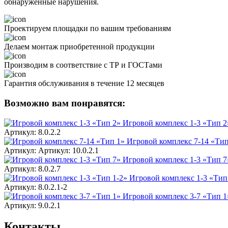
обнаруженные нарушения.
Проектируем площадки по вашим требованиям
Делаем монтаж приобретенной продукции
Производим в соответствие с ТР и ГОСТами
Гарантия обслуживания в течение 12 месяцев
Возможно вам понравятся:
Игровой комплекс 1-3 «Тип 2
Артикул: 8.0.2.2
Игровой комплекс 7-14 «Тип
Артикул: Артикул: 10.0.2.1
Игровой комплекс 1-3 «Тип 7
Артикул: 8.0.2.7
Игровой комплекс 1-3 «Тип
Артикул: 8.0.2.1-2
Игровой комплекс 3-7 «Тип 1
Артикул: 9.0.2.1
Контакты