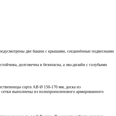
е предусмотрены две башни с крышами, соединённые подвесными
тойчива, долговечна и безопасна, а эко-дизайн с голубыми
твенницы сорта АВ Ø 150-170 мм, доска из
е сетки выполнены из полипропиленового армированного