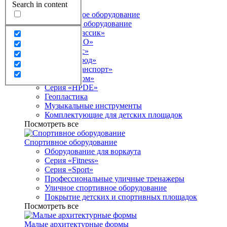
Search in content
Каталог
Детское игровое оборудование
Серия «Классик»
Серия «ЭКО»
Серия «Лес»
Серия «Город»
Серия «Транспорт»
Серия «Атом»
Серия «HPDE»
Геопластика
Музыкальные инструменты
Комплектующие для детских площадок
Посмотреть все
Спортивное оборудование
Оборудование для воркаута
Серия «Fitness»
Серия «Sport»
Профессиональные уличные тренажеры
Уличное спортивное оборудование
Покрытие детских и спортивных площадок
Посмотреть все
Малые архитектурные формы