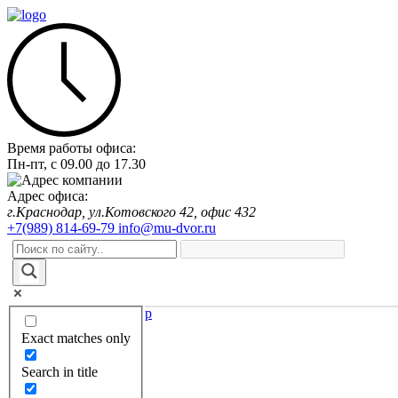
Время работы офиса:
Пн-пт,
с 09.00
до
17.30
Адрес офиса:
г.Краснодар, ул.Котовского 42, офис 432
+7(989) 814-69-79
info@mu-dvor.ru
Exact matches only
Оформить заказ
Search in title
Главная