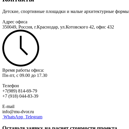
Детские, спортивные площадки и малые архитектурные формы 
Адрес офиса
350049, Россия, г.Краснодар, ул.Котовского 42, офис 432
Время работы офиса:
Пн-пт, с 09.00 до 17.30
Телефон
+7(989) 814-69-79
+7 (918) 044-83-39
E-mail
info@mu-dvor.ru
WhatsApp
Telegram
Оставьте заявку на расчет стоимости проекта