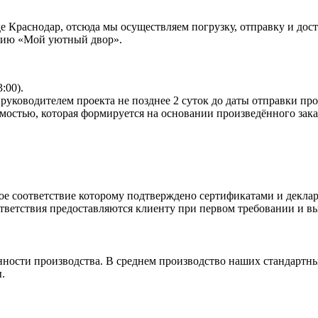
Краснодар, отсюда мы осуществляем погрузку, отправку и доста
анию «Мой уютный двор».
:00).
руководителем проекта не позднее 2 суток до даты отправки пр
мостью, которая формируется на основании произведённого зака
ое соответствие которому подтверждено сертификатами и деклар
ветствия предоставляются клиенту при первом требовании и вы
нности производства. В среднем производство наших стандартны
.