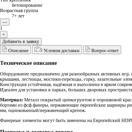
бетонирование
Возрастная группа
7+ лет
—
1
+
Добавить в заявку
Описание
Условия доставки
Вопрос-ответ
Техническое описание
Оборудование предназначено для разнообразных активных игр, 
крышами, лестницы, мостики-переходы, горку, лазательные элем
Конструкция устойчивая, надёжная и выполнена в ярком совре
Идеален для установки в парках, больших дворовых пространст
Материал:
Металл покрытый цинкогрунтом и порошковой краско
бортами из фсф фанеры, нержавеющие европейские шарниры pre
мм, оцинкованный/нержавеющий крепеж.
Фанерные элементы могут быть заменены на Европейский HDPE 
Погрузка и доставка товара