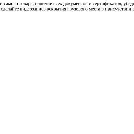
и самого товара, наличие всех документов и сертификатов, убе
делайте видеозапись вскрытия грузового места в присутствии с