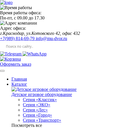
Время работы офиса:
Пн-пт,
с 09.00
до
17.30
Адрес офиса:
г.Краснодар, ул.Котовского 42, офис 432
+7(989) 814-69-79
info@mu-dvor.ru
Оформить заказ
Главная
Каталог
Детское игровое оборудование
Серия «Классик»
Серия «ЭКО»
Серия «Лес»
Серия «Город»
Серия «Транспорт»
Посмотреть все