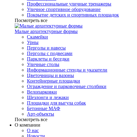
Профессиональные уличные тренажеры
Уличное спортивное оборудование
Покрытие детских и спортивных площадок
Посмотреть все
Малые архитектурные формы
Скамейки
Урны
Перголы и навесы
Перголы с подвесами
Парклеты и беседки
Уличные столы
Информационные стенды и указатели
Цветочницы и вазоны
Контейнерные площадки
Ограждение и парковочные столбики
Велопарковки
Шезлонги и лежаки
Площадки для выгула собак
Бетонные МАФ
Арт-объекты
Посмотреть все
О компании
О нас
Новости