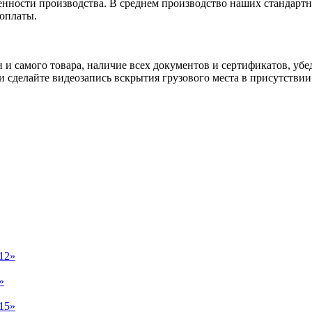
енности производства. В среднем производство наших стандартн
 оплаты.
и и самого товара, наличие всех документов и сертификатов, у
сделайте видеозапись вскрытия грузового места в присутствии 
12»
»
15»