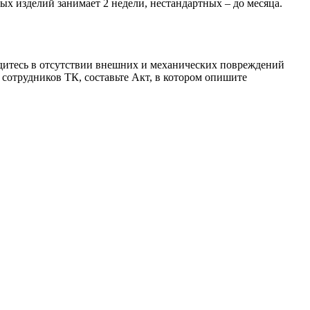
ых изделий занимает 2 недели, нестандартных – до месяца.
бедитесь в отсутствии внешних и механических повреждений
сотрудников ТК, составьте Акт, в котором опишите