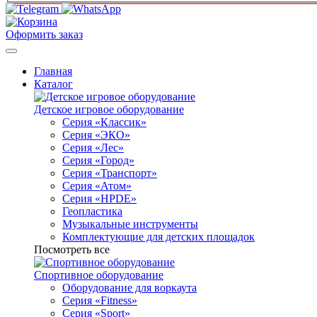
Оформить заказ
Главная
Каталог
Детское игровое оборудование
Серия «Классик»
Серия «ЭКО»
Серия «Лес»
Серия «Город»
Серия «Транспорт»
Серия «Атом»
Серия «HPDE»
Геопластика
Музыкальные инструменты
Комплектующие для детских площадок
Посмотреть все
Спортивное оборудование
Оборудование для воркаута
Серия «Fitness»
Серия «Sport»