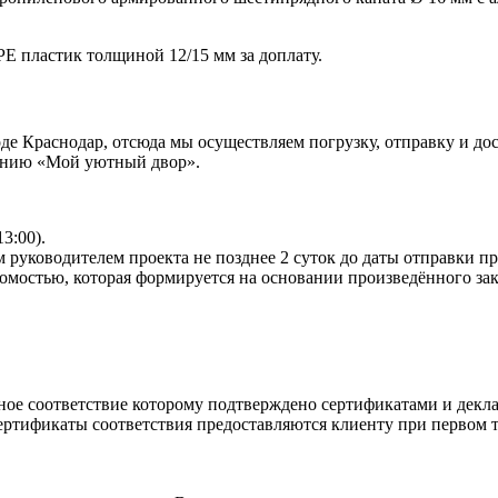
 пластик толщиной 12/15 мм за доплату.
 Краснодар, отсюда мы осуществляем погрузку, отправку и дост
панию «Мой уютный двор».
13:00).
 руководителем проекта не позднее 2 суток до даты отправки п
омостью, которая формируется на основании произведённого зак
ное соответствие которому подтверждено сертификатами и декла
ртификаты соответствия предоставляются клиенту при первом т