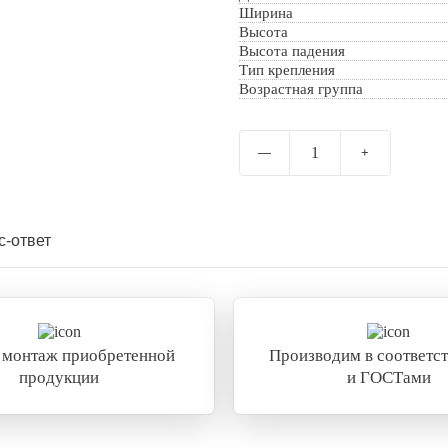
Ширина
Отправить
Высота
Высота падения
Тип крепления
Возрастная группа
1
—
+
с-ответ
 монтаж приобретенной
Производим в соответст
продукции
и ГОСТами