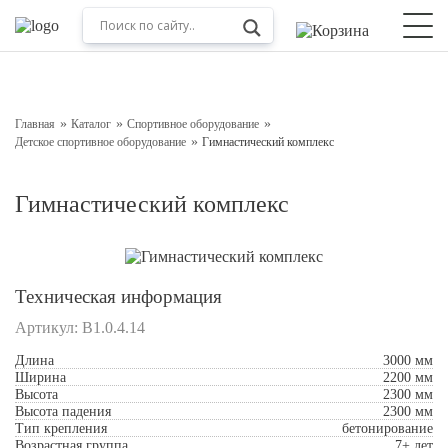
Оставьте заявку на консультацию
Наш менеджер свяжется с вами в ближайшее время
Главная
Каталог
Спортивное оборудование
Детское спортивное оборудование
Гимнастический комплекс
Гимнастический комплекс
Техническая информация
Артикул:
В1.0.4.14
Подтверждаю свое согласие с
Обработкой
Длина
3000 мм
персональных данных
Ширина
2200 мм
Высота
2300 мм
Высота падения
2300 мм
Отправить
Тип крепления
бетонирование
Возрастная группа
7+ лет