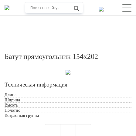
Батут прямоугольник 154х202
Техническая информация
Длина
Ширина
Высота
Обработкой персональных данных
Полотно
Возрастная группа