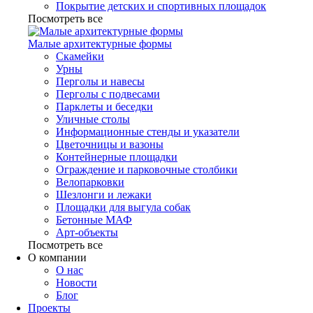
Покрытие детских и спортивных площадок
Посмотреть все
Малые архитектурные формы
Скамейки
Урны
Перголы и навесы
Перголы с подвесами
Парклеты и беседки
Уличные столы
Информационные стенды и указатели
Цветочницы и вазоны
Контейнерные площадки
Ограждение и парковочные столбики
Велопарковки
Шезлонги и лежаки
Площадки для выгула собак
Бетонные МАФ
Арт-объекты
Посмотреть все
О компании
О нас
Новости
Блог
Проекты