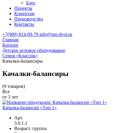
Блог
Проекты
Клиентам
Производство
Контакты
+7(989) 814-69-79
info@mu-dvor.ru
Главная
Каталог
Детское игровое оборудование
Серия «Классик»
Качалки-балансиры
Качалки-балансиры
(9 товаров)
Все
от 3 лет
Качалка-балансир «Тип 1»
Арт.
3.0.1.1
Возраст. группа