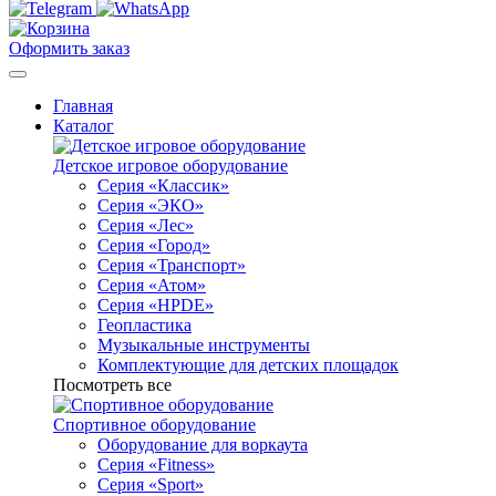
Оформить заказ
Главная
Каталог
Детское игровое оборудование
Серия «Классик»
Серия «ЭКО»
Серия «Лес»
Серия «Город»
Серия «Транспорт»
Серия «Атом»
Серия «HPDE»
Геопластика
Музыкальные инструменты
Комплектующие для детских площадок
Посмотреть все
Спортивное оборудование
Оборудование для воркаута
Серия «Fitness»
Серия «Sport»