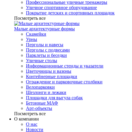
Профессиональные уличные тренажеры
Уличное спортивное оборудование
Покрытие детских и спортивных площадок
Посмотреть все
Малые архитектурные формы
Скамейки
Урны
Перголы и навесы
Перголы с подвесами
Парклеты и беседки
Уличные столы
Информационные стенды и указатели
Цветочницы и вазоны
Контейнерные площадки
Ограждение и парковочные столбики
Велопарковки
Шезлонги и лежаки
Площадки для выгула собак
Бетонные МАФ
Арт-объекты
Посмотреть все
О компании
О нас
Новости