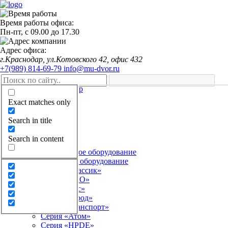
Время работы офиса:
Пн-пт,
с 09.00
до
17.30
Адрес офиса:
г.Краснодар, ул.Котовского 42, офис 432
+7(989) 814-69-79
info@mu-dvor.ru
Exact matches only
Оформить заказ
Search in title
Главная
Search in content
Каталог
Детское игровое оборудование
Серия «Классик»
Серия «ЭКО»
Серия «Лес»
Серия «Город»
Серия «Транспорт»
Серия «Атом»
Серия «HPDE»