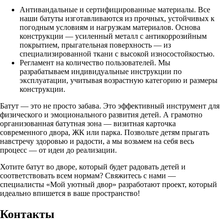
Антивандальные и сертифицированные материалы. Все
наши батуты изготавливаются из прочных, устойчивых к
погодным условиям и нагрузкам материалов. Основа
конструкции — усиленный металл с антикоррозийным
покрытием, прыгательная поверхность — из
специализированной ткани с высокой износостойкостью.
Регламент на количество пользователей. Мы
разрабатываем индивидуальные инструкции по
эксплуатации, учитывая возрастную категорию и размеры
конструкции.
Батут — это не просто забава. Это эффективный инструмент для
физического и эмоционального развития детей. А грамотно
организованная батутная зона — визитная карточка
современного двора, ЖК или парка. Позвольте детям прыгать
навстречу здоровью и радости, а мы возьмем на себя весь
процесс — от идеи до реализации.
Хотите батут во дворе, который будет радовать детей и
соответствовать всем нормам? Свяжитесь с нами —
специалисты «Мой уютный двор» разработают проект, который
идеально впишется в ваше пространство!
Контакты