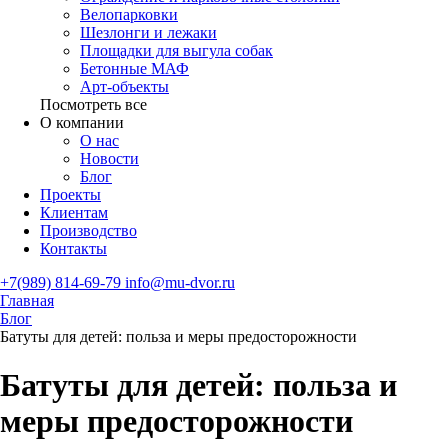
Велопарковки
Шезлонги и лежаки
Площадки для выгула собак
Бетонные МАФ
Арт-объекты
Посмотреть все
О компании
О нас
Новости
Блог
Проекты
Клиентам
Производство
Контакты
+7(989) 814-69-79
info@mu-dvor.ru
Главная
Блог
Батуты для детей: польза и меры предосторожности
Батуты для детей: польза и
меры предосторожности