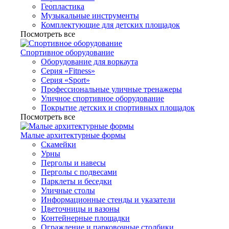
Геопластика
Музыкальные инструменты
Комплектующие для детских площадок
Посмотреть все
Спортивное оборудование
Оборудование для воркаута
Серия «Fitness»
Серия «Sport»
Профессиональные уличные тренажеры
Уличное спортивное оборудование
Покрытие детских и спортивных площадок
Посмотреть все
Малые архитектурные формы
Скамейки
Урны
Перголы и навесы
Перголы с подвесами
Парклеты и беседки
Уличные столы
Информационные стенды и указатели
Цветочницы и вазоны
Контейнерные площадки
Ограждение и парковочные столбики