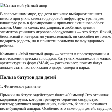
В современном мире, где дети все чаще выбирают планшет
вместо прогулки, качество дворовой инфраструктуры играет
ключевую роль в формировании привычек активного образа
жизни. Один из самых популярных и любимых детьми
элементов уличного игрового оборудования — это батут. Яркий,
безопасный и невероятно увлекательный, он способен не только
подарить радость, но и принести реальную пользу здоровью
ребенка.
Компания «Мой уютный двор» — эксперт в проектировании и
изготовлении детских площадок, батутных комплексов и малых
архитектурных форм (МАФ) — рассказывает, почему батут
должен стать частью каждого двора, сквера и парка.
Польза батутов для детей
1. Физическое развитие
Прыжки на батуте задействуют более 400 мышц! Это отличная
кардионагрузка, которая тренирует сердечно-сосудистую
систему, улучшает координацию, гибкость, баланс и развивает
вестибулярный аппарат. Особенно это важно для детей, ведущих